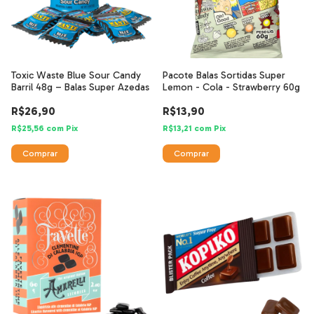
Toxic Waste Blue Sour Candy
Pacote Balas Sortidas Super
Barril 48g – Balas Super Azedas
Lemon - Cola - Strawberry 60g
R$26,90
R$13,90
R$25,56
com
Pix
R$13,21
com
Pix