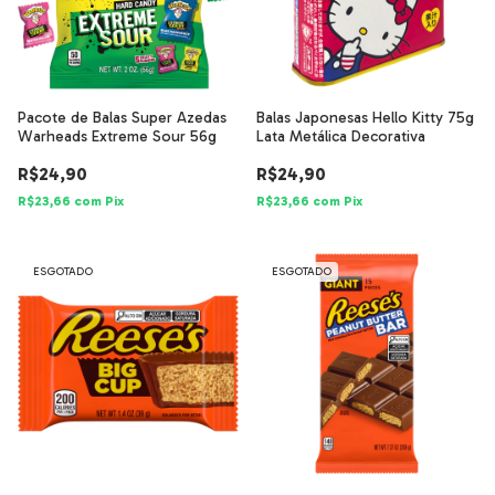
Pacote de Balas Super Azedas
Balas Japonesas Hello Kitty 75g
Warheads Extreme Sour 56g
Lata Metálica Decorativa
R$24,90
R$24,90
R$23,66
com
Pix
R$23,66
com
Pix
ESGOTADO
ESGOTADO