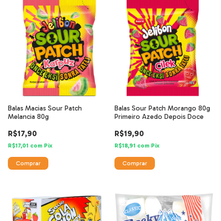
Balas Macias Sour Patch
Balas Sour Patch Morango 80g
Melancia 80g
Primeiro Azedo Depois Doce
R$17,90
R$19,90
R$17,01
com
Pix
R$18,91
com
Pix