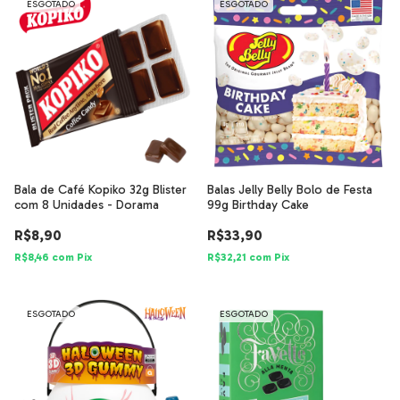
ESGOTADO
ESGOTADO
Bala de Café Kopiko 32g Blister
Balas Jelly Belly Bolo de Festa
com 8 Unidades - Dorama
99g Birthday Cake
R$8,90
R$33,90
R$8,46
com
Pix
R$32,21
com
Pix
ESGOTADO
ESGOTADO