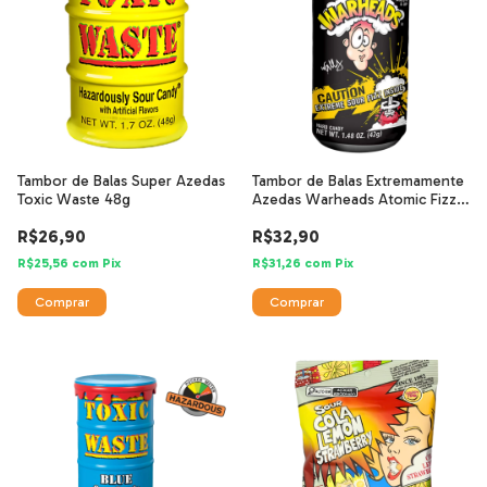
Tambor de Balas Super Azedas
Tambor de Balas Extremamente
Toxic Waste 48g
Azedas Warheads Atomic Fizz
41g
R$26,90
R$32,90
R$25,56
com
Pix
R$31,26
com
Pix