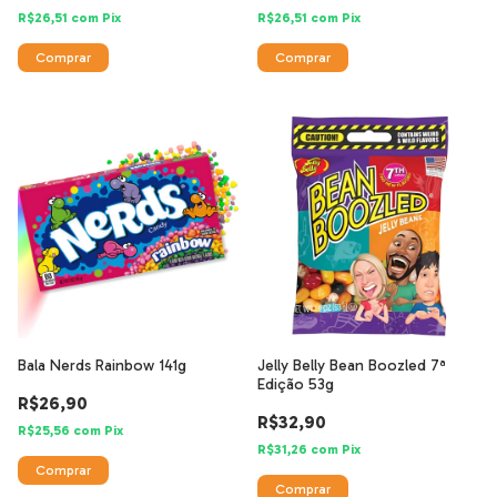
R$26,51
com
Pix
R$26,51
com
Pix
Bala Nerds Rainbow 141g
Jelly Belly Bean Boozled 7ª
Edição 53g
R$26,90
R$32,90
R$25,56
com
Pix
R$31,26
com
Pix