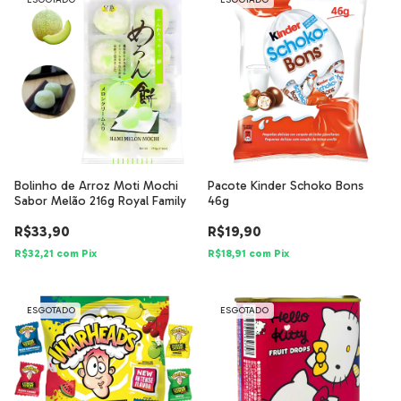
ESGOTADO
ESGOTADO
Bolinho de Arroz Moti Mochi
Pacote Kinder Schoko Bons
Sabor Melão 216g Royal Family
46g
R$33,90
R$19,90
R$32,21
com
Pix
R$18,91
com
Pix
ESGOTADO
ESGOTADO