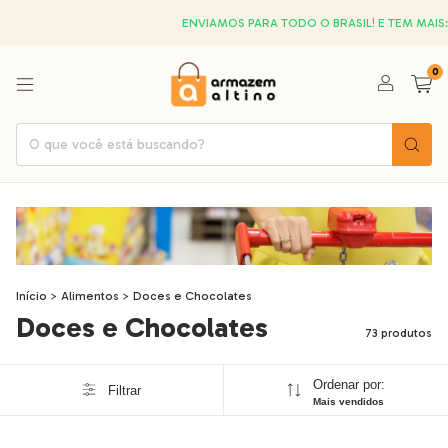
ENVIAMOS PARA TODO O BRASIL! E TEM MAIS: PAGUE 
0
Início
>
Alimentos
>
Doces e Chocolates
Doces e Chocolates
73 produtos
Ordenar por:
Filtrar
Mais vendidos