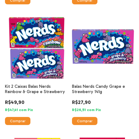
Kit 2 Caixas Balas Nerds
Balas Nerds Candy Grape e
Rainbow & Grape e Strawberry
Strawberry 141g
R$49,90
R$27,90
R$47,41
com
Pix
R$26,51
com
Pix