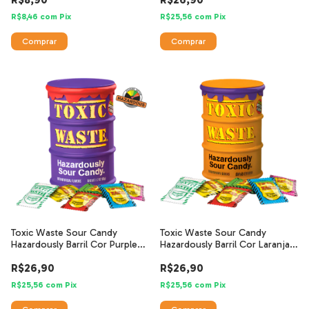
R$8,46
com
Pix
R$25,56
com
Pix
Toxic Waste Sour Candy
Toxic Waste Sour Candy
Hazardously Barril Cor Purple
Hazardously Barril Cor Laranja
48g
48g
R$26,90
R$26,90
R$25,56
com
Pix
R$25,56
com
Pix