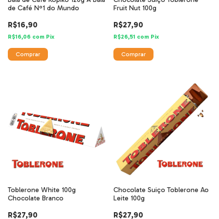
de Café Nº1 do Mundo
Fruit Nut 100g
R$16,90
R$27,90
R$16,06
com
Pix
R$26,51
com
Pix
Toblerone White 100g
Chocolate Suiço Toblerone Ao
Chocolate Branco
Leite 100g
R$27,90
R$27,90