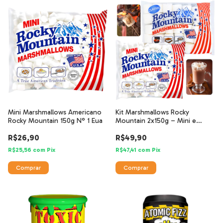
Mini Marshmallows Americano
Kit Marshmallows Rocky
Rocky Mountain 150g N° 1 Eua
Mountain 2x150g – Mini e
Tradicional
R$26,90
R$49,90
R$25,56
com
Pix
R$47,41
com
Pix